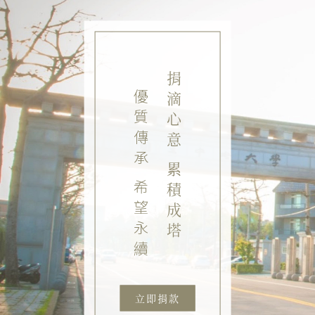
捐滴心意 累積成塔
優質傳承 希望永續
立即捐款