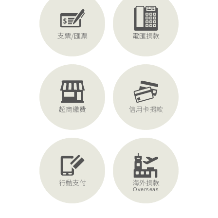
支票/匯票
電匯捐款
超商繳費
信用卡捐款
行動支付
海外捐款
Overseas