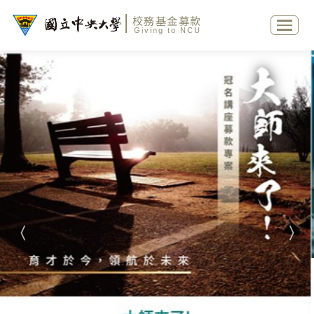
校務基金募款
Giving to NCU