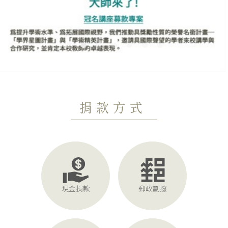
捐款方式
現金捐款
郵政劃撥