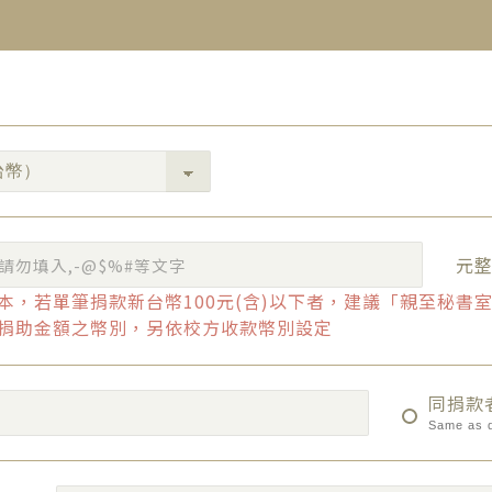
元
本，若單筆捐款新台幣100元(含)以下者，建議「親至秘書
捐助金額之幣別，另依校方收款幣別設定
同捐款
Same as 