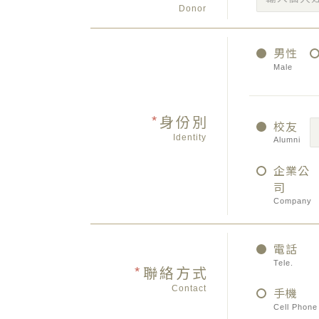
Donor
男性
Male
*
身份別
校友
Identity
Alumni
企業公
司
Company
電話
Tele.
*
聯絡方式
Contact
手機
Cell Phone