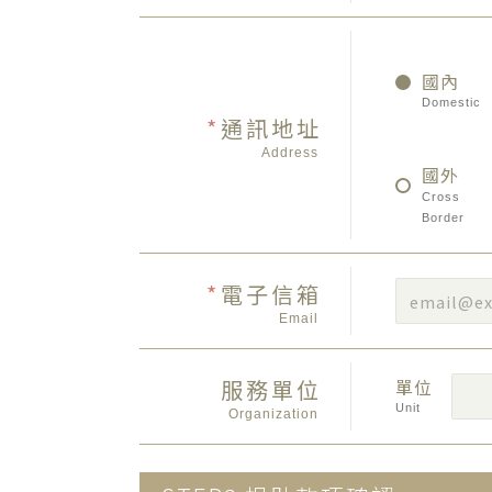
國內
Domestic
*
通訊地址
Address
國外
Cross
Border
*
電子信箱
Email
服務單位
單位
Unit
Organization