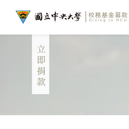
校務基金募款
Giving to NCU
立即捐款