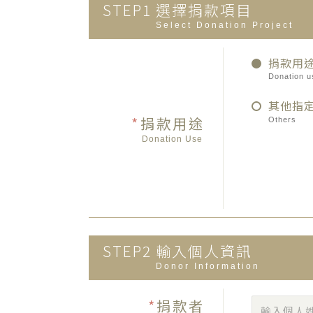
STEP1
選擇捐款項目
Select Donation Project
捐款用
Donation u
其他指
*
捐款用途
Others
Donation Use
STEP2
輸入個人資訊
Donor Information
*
捐款者