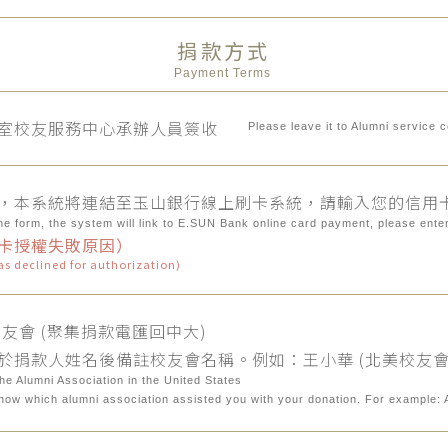
捐款方式
Payment Terms
室校友服務中心承辦人員簽收
Please leave it to Alumni service c
，本系統將連結至玉山銀行線上刷卡系統，請輸入您的信用
he form, the system will link to E.SUN Bank online card payment, please enter
卡授權失敗原因）
as declined for authorization)
校友會 (聚集捐款電匯回中大)
於捐款人姓名後備註校友會名稱。例如：王小華 (北美校友會
he Alumni Association in the United States
know which alumni association assisted you with your donation. For examp