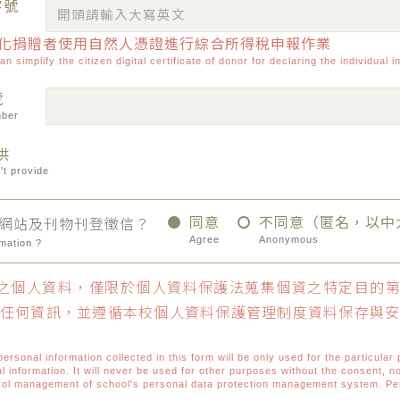
字號
化捐贈者使用自然人憑證進行綜合所得稅申報作業
can simplify the citizen digital certificate of donor for declaring the individual
號
mber
供
't provide
同意
不同意（匿名，以中
網站及刊物刊登徵信？
Agree
Anonymous
rmation ?
之個人資料，僅限於個人資料保護法蒐集個資之特定目的第
任何資訊，並遵循本校個人資料保護管理制度資料保存與
ersonal information collected in this form will be only used for the particula
l information. It will never be used for other purposes without the consent, no
trol management of school's personal data protection management system. Pe