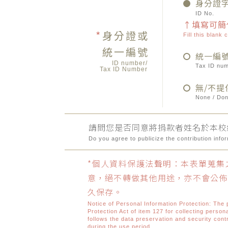
身分證
ID No.
↑填寫可簡
*
身分證或
Fill this blank 
統一編號
統一編
ID number/
Tax ID nu
Tax ID Number
無/不提
None / Don
請問您是否同意將捐款者姓名於本校
Do you agree to publicize the contribution info
*個人資料保護法聲明：本表單蒐集
意，絕不轉做其他用途，亦不會公佈
久保存。
Notice of Personal Information Protection: The p
Protection Act of item 127 for collecting persona
follows the data preservation and security con
during the use period.