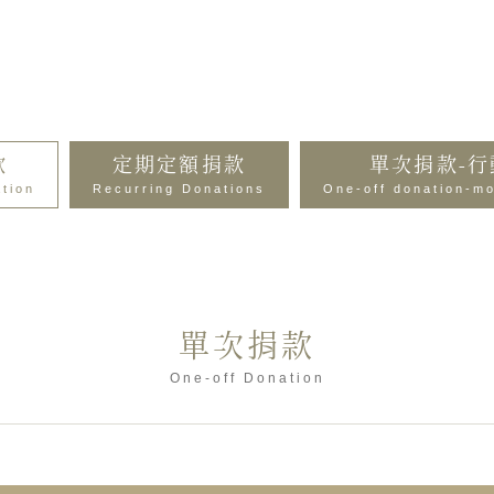
款
定期定額捐款
單次捐款-
tion
Recurring Donations
One-off donation-m
單次捐款
One-off Donation