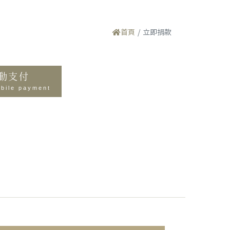
首頁
立即捐款
行動支付
obile payment