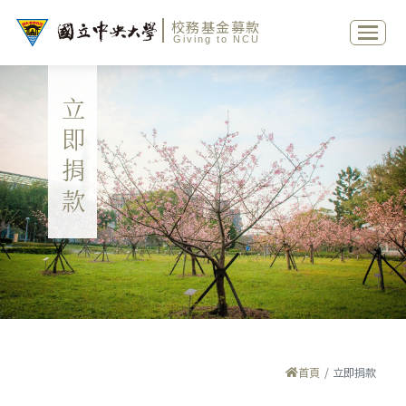
校務基金募款
Giving to NCU
立即捐款
首頁
立即捐款