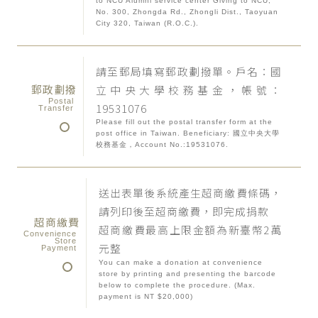
to NCU Alumni service center Giving to NCU,
No. 300, Zhongda Rd., Zhongli Dist., Taoyuan
City 320, Taiwan (R.O.C.).
請至郵局填寫郵政劃撥單。戶名：國
郵政劃撥
立中央大學校務基金，帳號：
Postal
19531076
Transfer
Please fill out the postal transfer form at the
post office in Taiwan. Beneficiary: 國立中央大學
校務基金，Account No.:19531076.
送出表單後系統產生超商繳費條碼，
請列印後至超商繳費，即完成捐款
超商繳費
超商繳費最高上限金額為新臺幣2萬
Convenience
Store
元整
Payment
You can make a donation at convenience
store by printing and presenting the barcode
below to complete the procedure. (Max.
payment is NT $20,000)