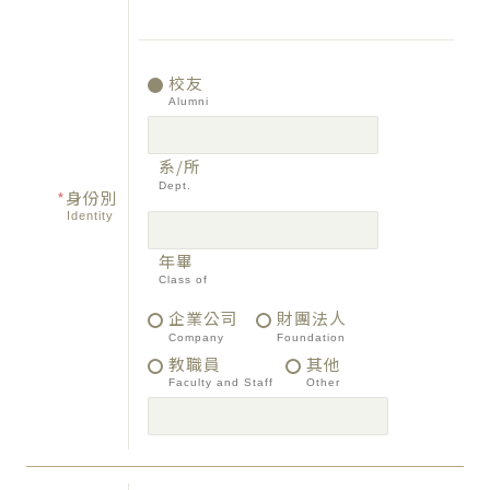
校友
Alumni
系/所
Dept.
*
身份別
Identity
年畢
Class of
企業公司
財團法人
Company
Foundation
教職員
其他
Faculty and Staff
Other