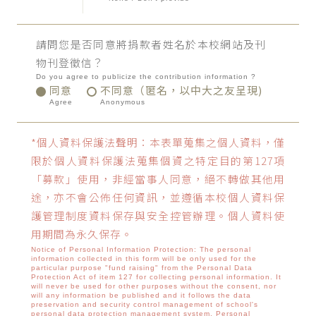
請問您是否同意將捐款者姓名於本校網站及刊
物刊登徵信？
Do you agree to publicize the contribution information ?
同意
不同意（匿名，以中大之友呈現)
Agree
Anonymous
*個人資料保護法聲明：本表單蒐集之個人資料，僅
限於個人資料保護法蒐集個資之特定目的第127項
「募款」使用，非經當事人同意，絕不轉做其他用
途，亦不會公佈任何資訊，並遵循本校個人資料保
護管理制度資料保存與安全控管辦理。個人資料使
用期間為永久保存。
Notice of Personal Information Protection: The personal
information collected in this form will be only used for the
particular purpose "fund raising" from the Personal Data
Protection Act of item 127 for collecting personal information. It
will never be used for other purposes without the consent, nor
will any information be published and it follows the data
preservation and security control management of school's
personal data protection management system. Personal