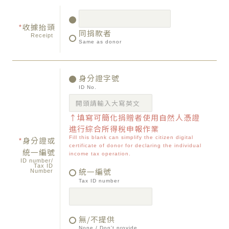
*
收據抬頭
同捐款者
Receipt
Same as donor
身分證字號
ID No.
↑填寫可簡化捐贈者使用自然人憑證
進行綜合所得稅申報作業
Fill this blank can simplify the citizen digital
*
身分證或
certificate of donor for declaring the individual
統一編號
income tax operation.
ID number/
Tax ID
統一編號
Number
Tax ID number
無/不提供
None / Don't provide