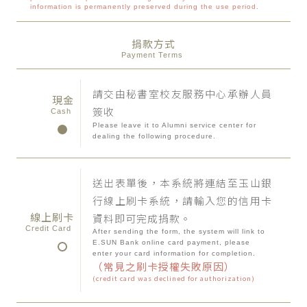
information is permanently preserved during the use period.
捐款方式
Payment Terms
請交由秘書室校友服務中心承辦人員
現金
簽收
Cash
Please leave it to Alumni service center for
dealing the following procedure.
送出表單後，本系統將連結至玉山銀
行線上刷卡系統，請輸入您的信用卡
線上刷卡
資料即可完成捐款。
Credit Card
After sending the form, the system will link to
E.SUN Bank online card payment, please
enter your card information for completion.
（常見之刷卡授權失敗原因）
(credit card was declined for authorization)