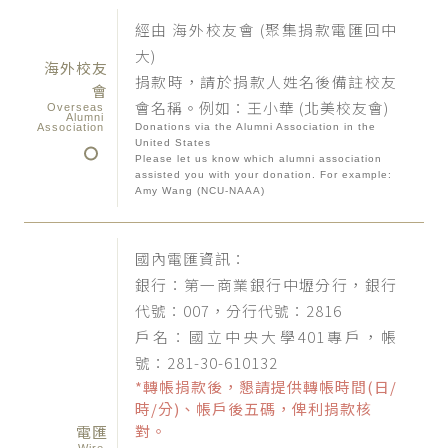
經由 海外校友會 (聚集捐款電匯回中
大)
海外校友
捐款時，請於捐款人姓名後備註校友
會
會名稱。例如：王小華 (北美校友會)
Overseas
Alumni
Association
Donations via the Alumni Association in the
United States
Please let us know which alumni association
assisted you with your donation. For example:
Amy Wang (NCU-NAAA)
國內電匯資訊：
銀行：第一商業銀行中壢分行，銀行
代號：007，分行代號：2816
戶名︰國立中央大學401專戶，帳
號：281-30-610132
*轉帳捐款後，懇請提供轉帳時間(日/
時/分)、帳戶後五碼，俾利捐款核
對。
電匯
Wire