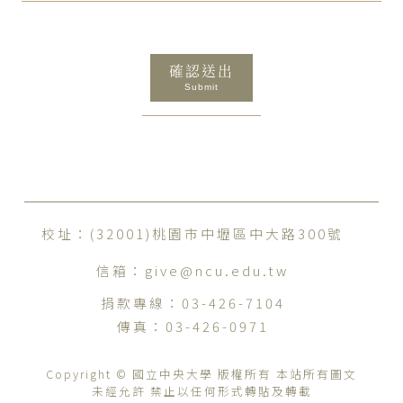
確認送出
Submit
校址：(32001)桃園市中壢區中大路300號
信箱：
give@ncu.edu.tw
捐款專線：
03-426-7104
傳真：
03-426-0971
Copyright © 國立中央大學 版權所有 本站所有圖文
未經允許 禁止以任何形式轉貼及轉載