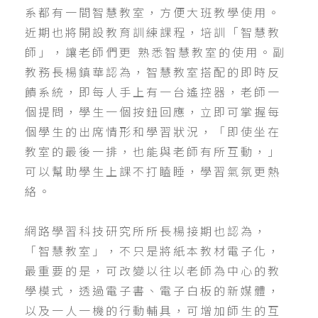
系都有一間智慧教室，方便大班教學使用。
近期也將開設教育訓練課程，培訓「智慧教
師」，讓老師們更 熟悉智慧教室的使用。副
教務長楊鎮華認為，智慧教室搭配的即時反
饋系統，即每人手上有一台遙控器，老師一
個提問，學生一個按鈕回應，立即可掌握每
個學生的出席情形和學習狀況，「即使坐在
教室的最後一排，也能與老師有所互動，」
可以幫助學生上課不打瞌睡，學習氣氛更熱
絡。
網路學習科技研究所所長楊接期也認為，
「智慧教室」，不只是將紙本教材電子化，
最重要的是，可改變以往以老師為中心的教
學模式，透過電子書、電子白板的新媒體，
以及一人一機的行動輔具，可增加師生的互