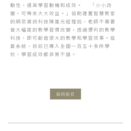
動性，提高學習動機和成效。 「小小改
變，可帶來大大效益。」協助建置智慧教室
的網奕資訊科技陳進元經理說，老師不需要
做大幅度的教學習慣改變，透過便利的教學
科技，即可創造很大的教學和學習效果。這
套系統，目前已導入全國一百五十多所學
校，學習成效都非常不錯。
返回前頁