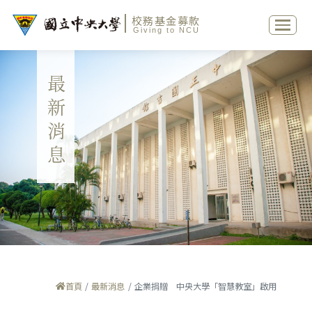
校務基金募款
Giving to NCU
最新消息
首頁
最新消息
企業捐贈 中央大學「智慧教室」啟用