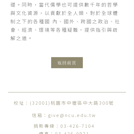
礎。同時，當代儒學也可提供數千年的哲學
與文化資源，以貢獻於全人類，對於全球體
制之下的各種國 內、國外、跨國之政治、社
會、經濟、環境等各種疑難，提供指引與疏
解之道。
返回前頁
校址：(32001)桃園市中壢區中大路300號
信箱：
give@ncu.edu.tw
捐款專線：
03-426-7104
傳真：
03-426-0971