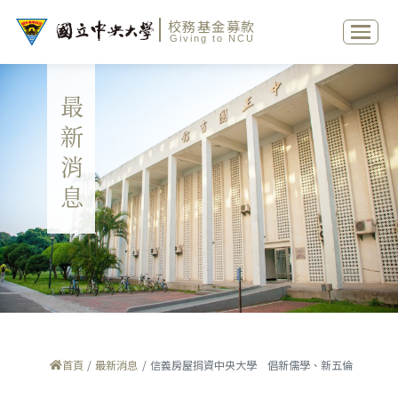
校務基金募款
Giving to NCU
最新消息
首頁
最新消息
信義房屋捐資中央大學 倡新儒學、新五倫