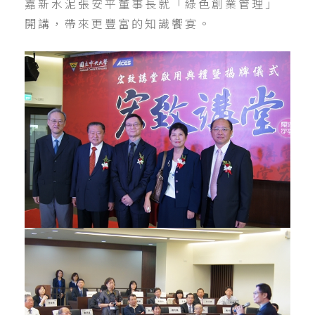
嘉新水泥張安平董事長就「綠色創業管理」
開講，帶來更豐富的知識饗宴。