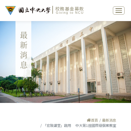
校務基金募款
Giving to NCU
最新消息
首頁
最新消息
「宏致講堂」啟用 中大第1座國際級個案教室