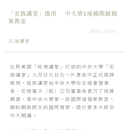
「宏致講堂」啟用 中大第1座國際級個
案教室
2012-10-01
文/秘書室
比照美國「哈佛講堂」打造的中央大學「宏
致講堂」九月廿九日在一片喜氣中正式揭牌
啟用。這座講堂由中央大學校友總會理事
長、宏致電子（股）公司董事長袁万丁捐資
興建，是中央大學第一座國際級個案教室。
期盼開啟師生的國際視野，吸引更多大師到
中大開講。