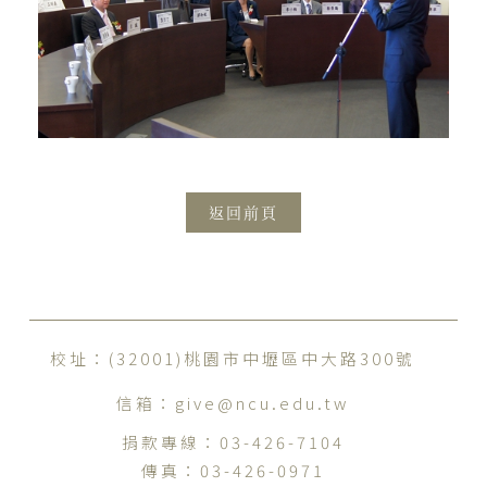
返回前頁
校址：(32001)桃園市中壢區中大路300號
信箱：
give@ncu.edu.tw
捐款專線：
03-426-7104
傳真：
03-426-0971