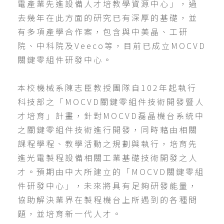
電產業先進設備人才培教學資源中心」，過
去幾年在此方面的研究已有深厚的基礎，並
有多項產學合作案，包含與中美晶、工研
院、中科院及Veeco等，目前已成立MOCVD
關鍵零組件研發中心。
本校機械系陳志臣教授團隊自102年起執行
科技部之「MOCVD關鍵零組件技術開發暨人
才培育」計畫，針對MOCVD磊晶機台系統中
之關鍵零組件技術進行開發，同時藉由相關
課程學程、教學活動之規劃與執行，培育先
進光電製程設備相關工業基礎技術開發之人
才。預期由中大所建立的「MOCVD關鍵零組
件研發中心」，未來將具有足夠研發能量，
協助解決業界在製程機台上所遇到的各種問
題，並培育新一代人才。