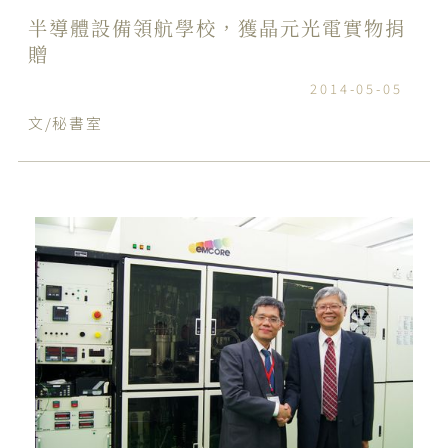
半導體設備領航學校，獲晶元光電實物捐
贈
2014-05-05
文/秘書室