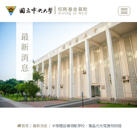
校務基金募款
Giving to NCU
最新消息
首頁
最新消息
半導體設備領航學校，獲晶元光電實物捐贈