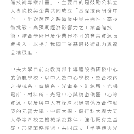
礎技術專案計畫」，主要目的是鼓勵公私立
大專院校與企業共同成立「基礎技術研發中
心」，針對選定之製造業中具共通性、高技
術挑戰、高預期經濟影響力之工業基礎技
術，結合學術界及企業界不同的豐富資源長
期投入，以提升我國工業基礎技術能力與產
品精緻度。
中央大學目前為教育部半導體設備研發中心
的領航學校，以中大為中心學校，整合校內
之機械系、電機系、光電系、能源所、光機
電所、材料所、光電中心與精密儀器中心等
資源，以及與中大有深厚地緣關係及合作默
契的元智大學、中原大學、健行科大與大同
大學等四校之機械系為夥伴，強化既有之基
礎，形成策略聯盟，共同成立「半導體與光