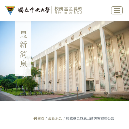
校務基金募款
Giving to NCU
最新消息
首頁
最新消息
校務基金感恩回饋方案調整公告