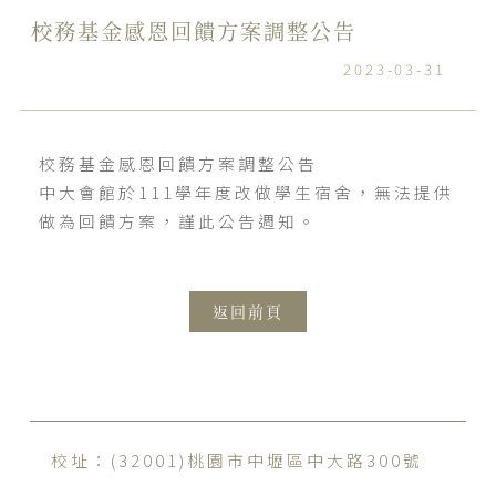
校務基金感恩回饋方案調整公告
2023-03-31
校務基金感恩回饋方案調整公告
中大會館於111學年度改做學生宿舍，無法提供
做為回饋方案，謹此公告週知。
返回前頁
校址：(32001)桃園市中壢區中大路300號