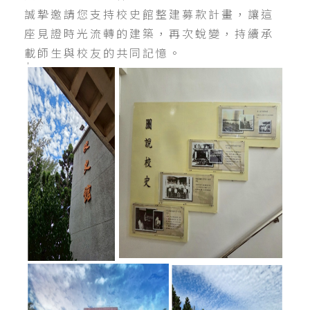
誠摯邀請您支持校史館整建募款計畫，讓這
座見證時光流轉的建築，再次蛻變，持續承
載師生與校友的共同記憶。