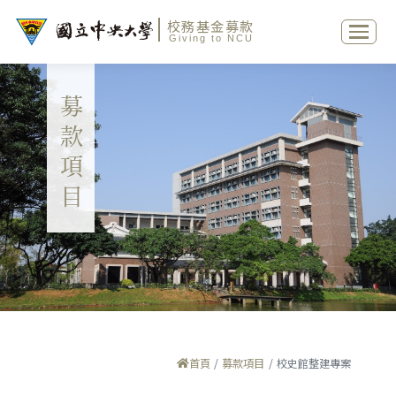
校務基金募款
Giving to NCU
募款項目
首頁
募款項目
校史館整建專案