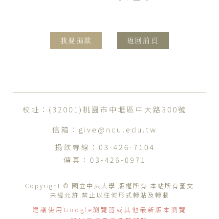
我要捐款
返回前頁
校址：(32001)桃園市中壢區中大路300號
信箱：
give@ncu.edu.tw
捐款專線：
03-426-7104
傳真：
03-426-0971
Copyright © 國立中央大學 版權所有 本站所有圖文
未經允許 禁止以任何形式轉貼及轉載
建議使用Google瀏覽器或其他最新版本瀏覽