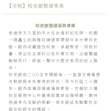
【全校】校史館整建專案
校史館整建募款專案
走過參天入雲的中大在台復校紀念碑，校園
一隅矗立的典雅紅磚建築便是中央大學校史
館。館內收藏歷任校長、卓越教授、特色計
畫、傑出校友資料以及珍貴文物，沿展覽牆
動線而行，即能一覽中大歷史長河的迷人風
采。
校史館自二OO五年開館後，一直是交織著歷
史軌跡與未來夢想的所在；而今已屆二十週
年，館內設備亟需維護與更新，亦擬於三樓
校友服務中心外廣場設置綜合咖啡廳，期待
透過多元活動的規劃，使本館成為聯繫校友
與在校師生的橋樑。