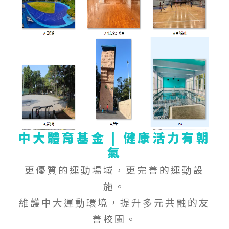
中大體育基金 | 健康活力有朝
氣
更
優質的運動場域，
更
完善的運動
設
施。
維護
中大運動環境，提升多元共融的友
善校園。