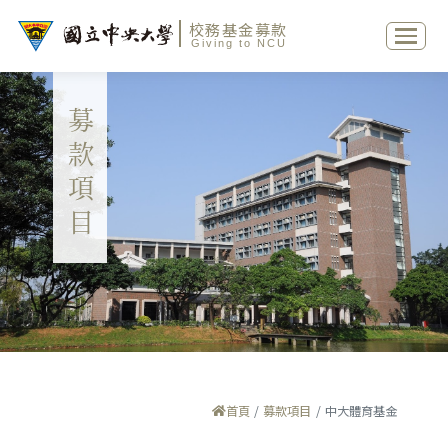
校務基金募款
Giving to NCU
募款項目
首頁
募款項目
中大體育基金