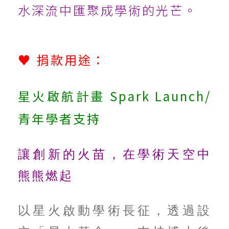
水深流中匯聚成學術的光芒。
♥
捐款用途：
星火啟航計畫 Spark Launch/
青年學者支持
讓創新的火苗，在學術天空中
熊熊燃起
以星火啟動學術長征，透過設