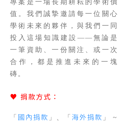
專案是一場長期耕耘的學術價
值。我們誠摯邀請每一位關心
學術未來的夥伴，與我們一同
投入這場知識建設——無論是
一筆資助、一份關注、或一次
合作，都是推進未來的一塊
磚。
♥
捐款方式：
國內捐款
海外捐款
「
」、「
」 ~