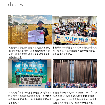
du.tw