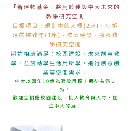
「新建物基金」將用於建設中大未來的
教學研究空間
目標項目：規劃中的大樓(2座)、待拆
建的綜教館(1座)、校區建設、擴張教
學研究空間
期許相應滿足：校區建設、未來創意教
學，並鼓勵學生活用所學，進行創意創
業等空間需求。
中大以四年10億為募款目標！期待有您支
持！
歡迎您捐贈校園建設、投入教育與人才、關
注中大發展！