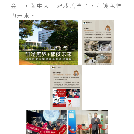
金」，與中大一起栽培學子，守護我們
的未來。