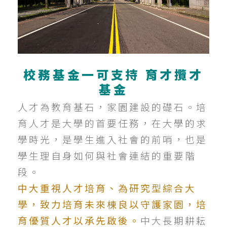
校務基金一
可支持 育才攬才
基金
人才為教育基石，家園建設的礎石。培
育人才是大學的首要任務，在大學的求
學時光，是學生進入社會的前哨，也是
學生理自身如何與社會連結的重要階
段。
中大重視人才培育、為研究型綜合大
學，致力培育未來棟良以守護家園，培
育優質人才以承先啟後。
中大長期耕耘