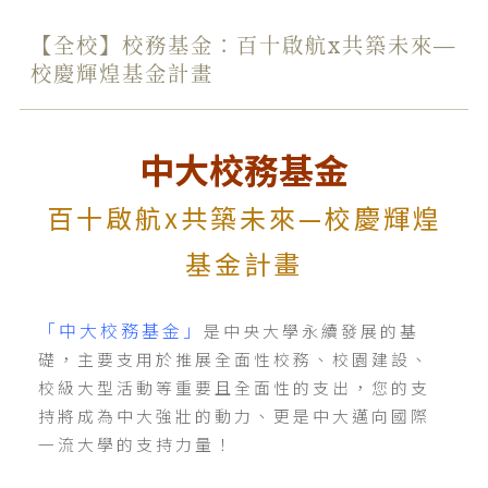
【全校】校務基金：百十啟航x共築未來—
校慶輝煌基金計畫
中大校務基金
百十啟航x共築未來—校慶輝煌
基金計畫
「中大校務基金」
是中央大學永續發展的基
礎，主要支用於推展全面性校務、校園建設、
校級大型活動等重要且全面性的支出，您的支
持將成為中大強壯的動力、更是中大邁向國際
一流大學的支持力量！