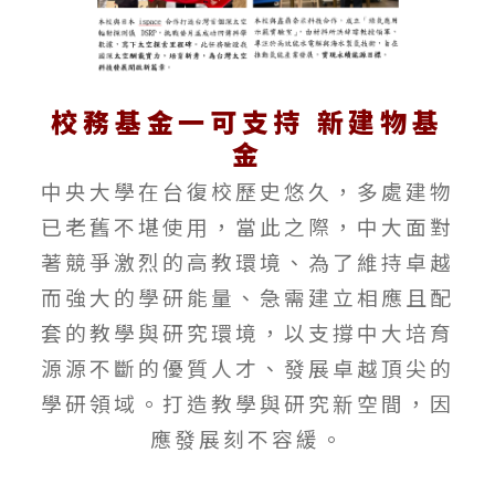
校務基金一可支持 新建物基
金
中央大學在台復校歷史悠久，多處建物
已老舊不堪使用，當此之際，中大面對
著競爭激烈的高教環境、為了維持卓越
而強大的學研能量、急需建立相應且配
套的教學與研究環境，以支撐中大培育
源源不斷的優質人才、發展卓越頂尖的
學研領域。打造教學與研究
新
空間，因
應發展刻不容緩。