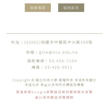
我要捐款
返回前頁
校址：(32001)桃園市中壢區中大路300號
信箱：
give@ncu.edu.tw
捐款專線：
03-426-7104
傳真：
03-426-0971
Copyright © 國立中央大學 版權所有 本站所有圖文
未經允許 禁止以任何形式轉貼及轉載
建議使用Google瀏覽器或其他最新版本瀏覽
器以保持最佳瀏覽體驗