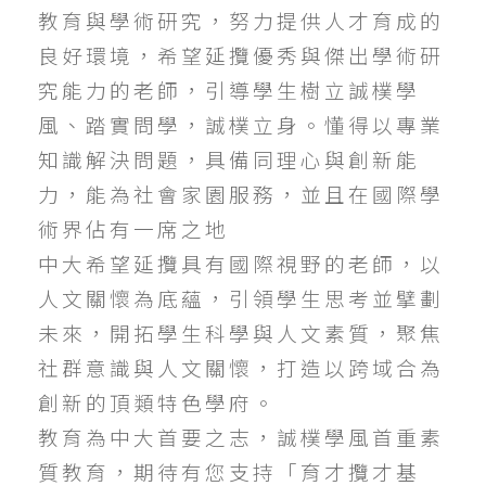
教育與學術研究，努力提供人才育成的
良好環境，希望延攬優秀與傑出學術研
究能力的老師，引導學生樹立誠樸學
風、踏實問學，誠樸立身。懂得以專業
知識解決問題，具備同理心與創新能
力，能為社會家園服務，並且在國際學
術界佔有一席之地
中大希望延攬具有國際視野的老師，以
人文關懷為底蘊，引領學生思考並擘劃
未來，開拓學生科學與人文素質，聚焦
社群意識與人文關懷，打造以跨域合為
創新的頂類特色學府。
教育為中大首要之志，誠樸學風首重素
質教育，期待有您支持「育才攬才基