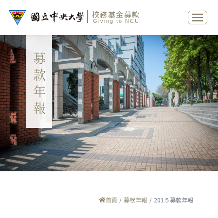
校務基金募款
Giving to NCU
募款年報
首頁
募款年報
201５募款年報