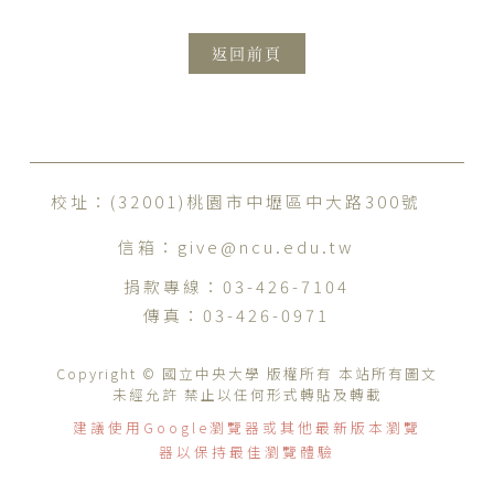
返回前頁
校址：(32001)桃園市中壢區中大路300號
信箱：
give@ncu.edu.tw
捐款專線：
03-426-7104
傳真：
03-426-0971
Copyright © 國立中央大學 版權所有 本站所有圖文
未經允許 禁止以任何形式轉貼及轉載
建議使用Google瀏覽器或其他最新版本瀏覽
器以保持最佳瀏覽體驗