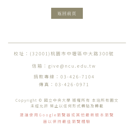
返回前頁
校址：(32001)桃園市中壢區中大路300號
信箱：
give@ncu.edu.tw
捐款專線：
03-426-7104
傳真：
03-426-0971
Copyright © 國立中央大學 版權所有 本站所有圖文
未經允許 禁止以任何形式轉貼及轉載
建議使用Google瀏覽器或其他最新版本瀏覽
器以保持最佳瀏覽體驗