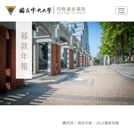
校務基金募款
Giving to NCU
募款年報
首頁
募款年報
2016募款年報