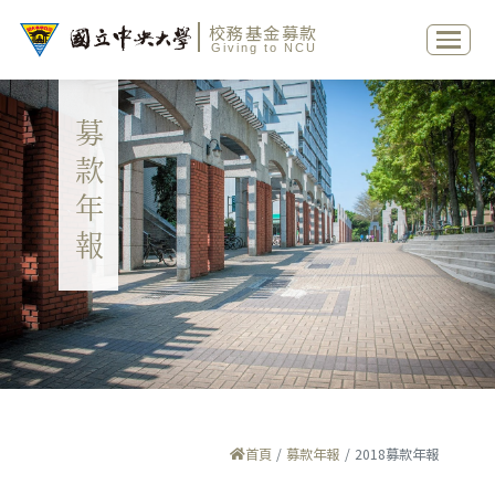
校務基金募款
Giving to NCU
募款年報
首頁
募款年報
2018募款年報