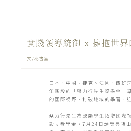
實踐領導統御 x 擁抱世
文/秘書室
日本、中國、捷克、法國、西班
年新設的「蔡力行先生獎學金」
的國際視野，打破地域的學習，
蔡力行先生為鼓勵學生拓增國際
設立獎學金。7月24日頒獎典禮