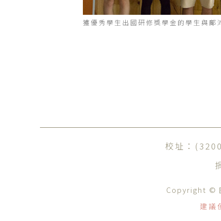
獲優秀學生出國研修獎學金的學生與鄺
校址：(32
Copyrig
建議