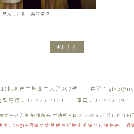
沛泉女士合影。吳雨潔攝
返回前頁
001)桃園市中壢區中大路300號
信箱：
give@nc
捐款專線：
03-426-7104
傳真：
03-426-0971
ht © 國立中央大學 版權所有 本站所有圖文 未經允許 禁止以任
使用Google瀏覽器或其他最新版本瀏覽器以保持最佳瀏