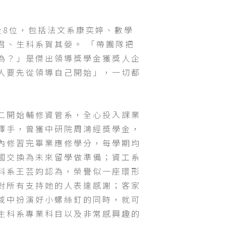
金8位，包括法文系康奕婷、數學
君、生科系賀其嫈。 「帶團隊把
為？」是傑出領導獎學金獲獎人企
人要先從領導自己開始」，一切都
二開始輔修資管系，全心投入課業
釋手，曾獲中研院周鴻經獎學金，
內修習完畢業應修學分，每學期均
國交換為未來留學做準備；資工系
科系王芸㚬認為，榮譽似一座環形
對所有支持她的人表達感謝；客家
域中扮演好小螺絲釘的同時，就可
生科系專業科目以及非常感興趣的