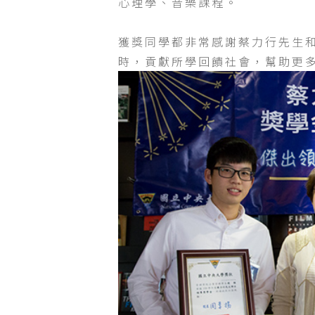
心理學、音樂課程。
獲獎同學都非常感謝蔡力行先生
時，貢獻所學回饋社會，幫助更