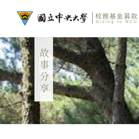
校務基金募款
Giving to NCU
故事分享