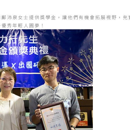
和鄺沛泉女士提供獎學金，讓他們有機會拓展視野，充
多優秀年輕人圓夢！