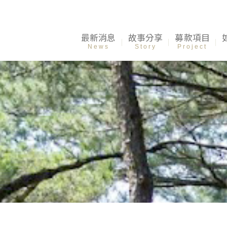
最新消息
故事分享
募款項目
News
Story
Project