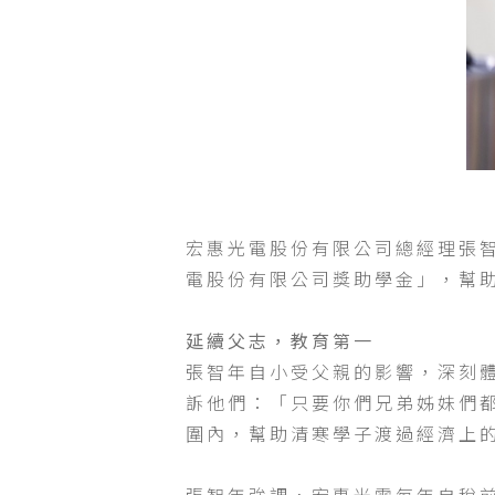
宏惠光電股份有限公司總經理張智
電股份有限公司獎助學金」，幫
延續父志，教育第一
張智年自小受父親的影響，深刻
訴他們：「只要你們兄弟姊妹們
圍內，幫助清寒學子渡過經濟上