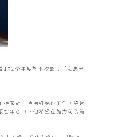
102學年度於本校設立「宏惠光
維持家計，換過好幾份工作，總告
張智年心中。他希望在能力可及範