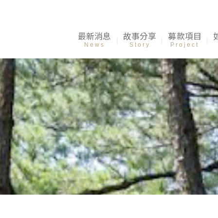
最新消息
故事分享
募款項目
News
Story
Project