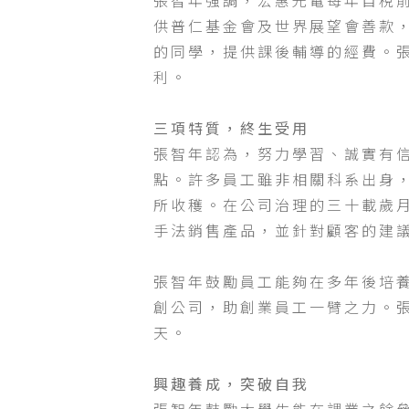
張智年強調，宏惠光電每年自稅
供普仁基金會及世界展望會善款
的同學，提供課後輔導的經費。
利。
三項特質，終生受用
張智年認為，努力學習、誠實有
點。許多員工雖非相關科系出身
所收穫。在公司治理的三十載歲
手法銷售產品，並針對顧客的建
張智年鼓勵員工能夠在多年後培
創公司，助創業員工一臂之力。
天。
興趣養成，突破自我