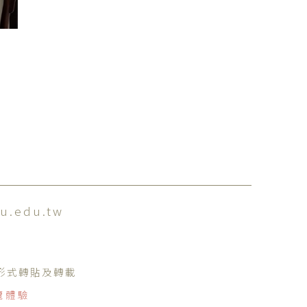
u.edu.tw
何形式轉貼及轉載
覽體驗