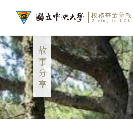
校務基金募款
Giving to NCU
故事分享