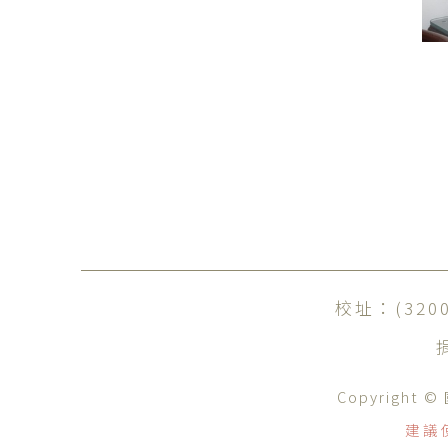
校址：(32
Copyrig
建議