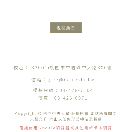
返回前頁
校址：(32001)桃園市中壢區中大路300號
信箱：
give@ncu.edu.tw
捐款專線：
03-426-7104
傳真：
03-426-0971
Copyright © 國立中央大學 版權所有 本站所有圖文
未經允許 禁止以任何形式轉貼及轉載
建議使用Google瀏覽器或其他最新版本瀏覽