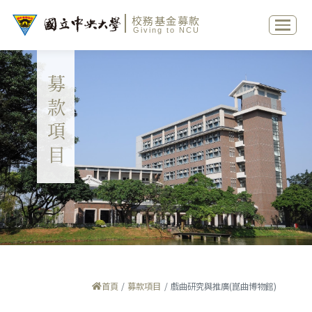
校務基金募款
Giving to NCU
募款項目
首頁
募款項目
戲曲研究與推廣(崑曲博物館)