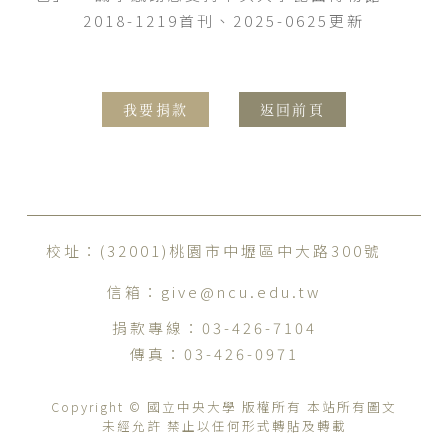
2018-1219首刊、2025-0625更新
我要捐款
返回前頁
校址：(32001)桃園市中壢區中大路300號
信箱：
give@ncu.edu.tw
捐款專線：
03-426-7104
傳真：
03-426-0971
Copyright © 國立中央大學 版權所有 本站所有圖文
未經允許 禁止以任何形式轉貼及轉載