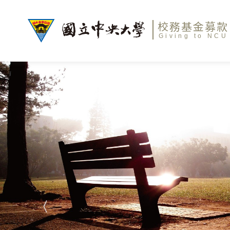
校務基金募款
Giving to NCU