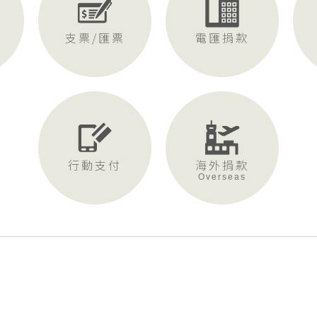
支票/匯票
電匯捐款
行動支付
海外捐款
Overseas