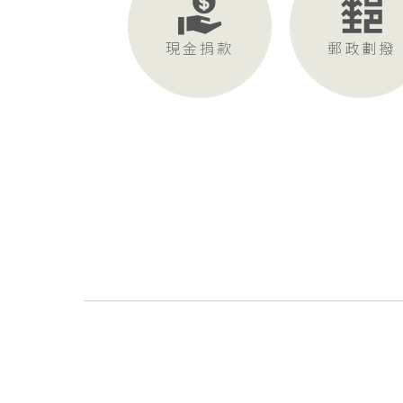
現金捐款
郵政劃撥