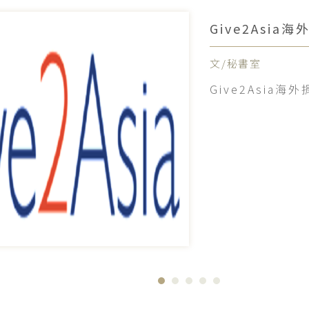
Give2Asia
文/秘書室
Give2Asia海