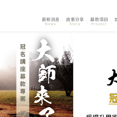
最新消息
故事分享
募款項目
News
Story
Project