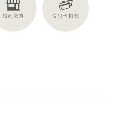
超商繳費
信用卡捐款