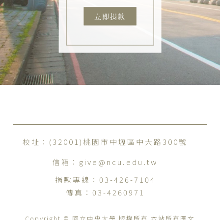
立即捐款
校址：(32001)桃園市中壢區中大路300號
信箱：
give@ncu.edu.tw
捐款專線：
03-426-7104
傳真：
03-4260971
Copyright © 國立中央大學 版權所有 本站所有圖文