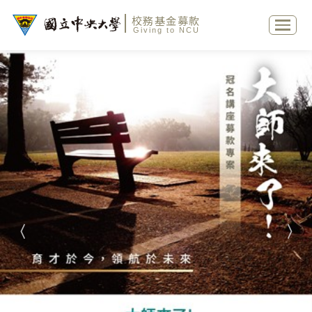
校務基金募款
Giving to NCU