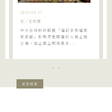
2012-06-27
文／王欣雯
中大在地的好鄰居「福記全家福客
家菜館」彭明河老闆基於人親土親
之情，加上掌上明珠是本...
‹
›
更多故事