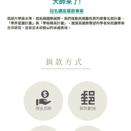
捐款方式
現金捐款
郵政劃撥