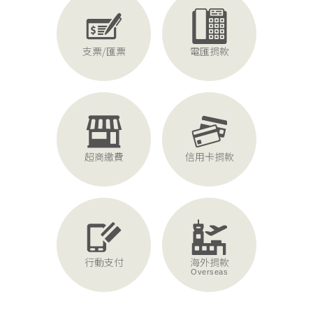
支票/匯票
電匯捐款
超商繳費
信用卡捐款
行動支付
海外捐款
Overseas