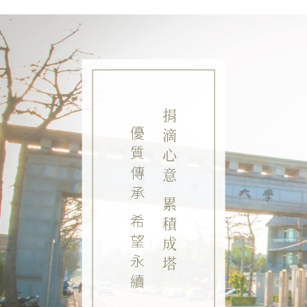
捐滴心意 累積成塔
優質傳承 希望永續